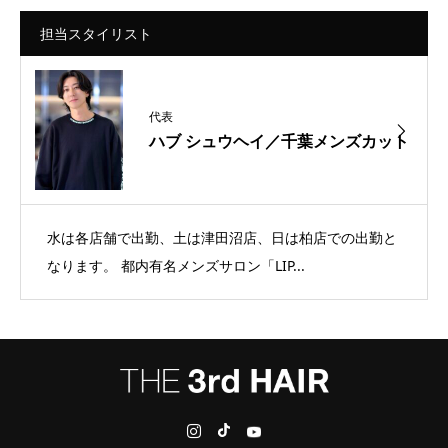
担当スタイリスト
代表
ハブ シュウヘイ／千葉メンズカット
水は各店舗で出勤、土は津田沼店、日は柏店での出勤と
なります。 都内有名メンズサロン「LIP...