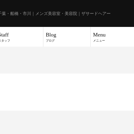
千葉・船橋・市川｜メンズ美容室・美容院｜ザサードヘアー
Staff
Blog
Menu
スタッフ
ブログ
メニュー