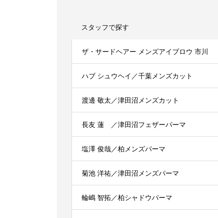
スタッフで探す
ザ・サードヘアー メンズアイブロウ 市川
ハブ シュウヘイ／千葉メンズカット
渡邊 敬太／津田沼メンズカット
長友 蓮 ／津田沼フェザーパーマ
塩澤 俊哉／柏メンズパーマ
菊池 洋祐／津田沼メンズパーマ
輪嶋 智拓／柏シャドウパーマ