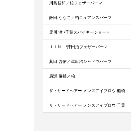
川島智和／柏フェザーパーマ
飯田 ななこ／柏ニュアンスパーマ
簗川 渡 /千葉スパイキーショート
ＪＩＮ /津田沼フェザーパーマ
其田 啓佑／津田沼シャドウパーマ
廣瀬 俊輔／柏
ザ・サードヘアー メンズアイブロウ 船橋
ザ・サードヘアー メンズアイブロウ 千葉