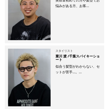
美容室初めての方や髪型でお
悩みがある方、お客...
スタイリスト
簗川 渡 /千葉スパイキーショ
ート
似合う髪型がわからない、セ
ットが苦手...。...