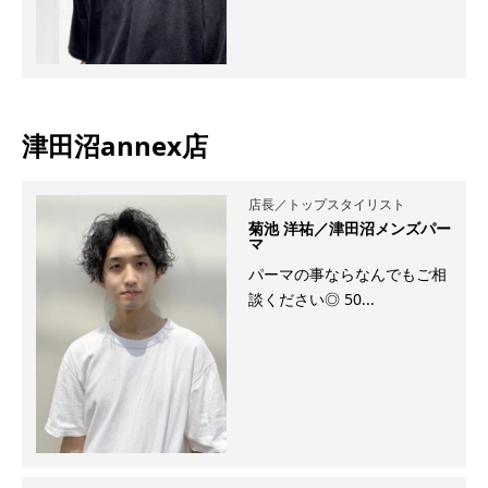
津田沼annex店
店長／トップスタイリスト
菊池 洋祐／津田沼メンズパー
マ
パーマの事ならなんでもご相
談ください◎ 50...