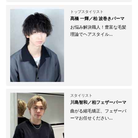
トップスタイリスト
髙橋 一輝／柏 波巻きパーマ
お悩み解決職人！豊富な毛髪
理論でヘアスタイル...
スタイリスト
川島智和／柏フェザーパーマ
曲がる縮毛矯正、フェザーパ
ーマお任せください...