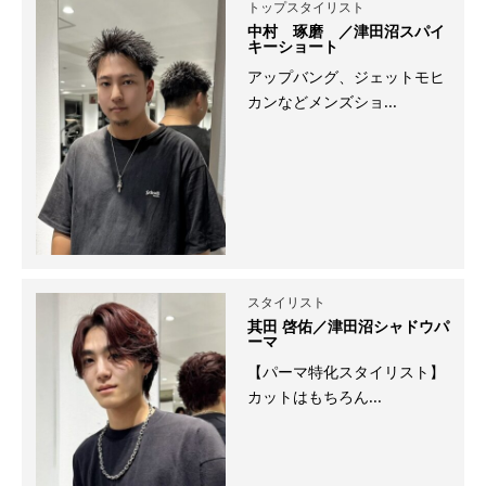
トップスタイリスト
中村 琢磨 ／津田沼スパイ
キーショート
アップバング、ジェットモヒ
カンなどメンズショ...
スタイリスト
其田 啓佑／津田沼シャドウパ
ーマ
【パーマ特化スタイリスト】
カットはもちろん...