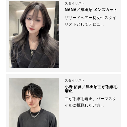
スタイリスト
NANA／津田沼 メンズカット
ザサードヘアー初女性スタイ
リストとしてデビュ...
スタイリスト
小野 佑眞／津田沼曲がる縮毛
矯正
曲がる縮毛矯正、パーマスタ
イルに挑戦したい方...