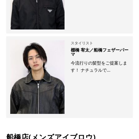
スタイリスト
棚橋 宥太／船橋フェザーパー
マ
今流行りの髪型をご提案しま
す！ ナチュラルで...
船橋店(メンズアイブロウ)