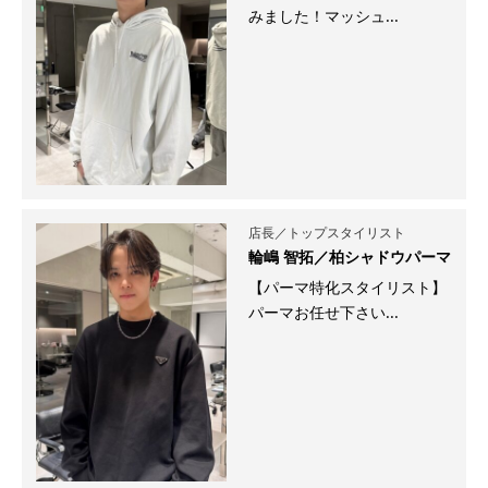
みました！マッシュ...
店長／トップスタイリスト
輪嶋 智拓／柏シャドウパーマ
【パーマ特化スタイリスト】
パーマお任せ下さい...