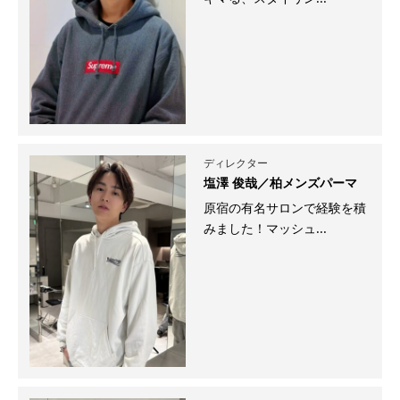
ディレクター
塩澤 俊哉／柏メンズパーマ
原宿の有名サロンで経験を積
みました！マッシュ...