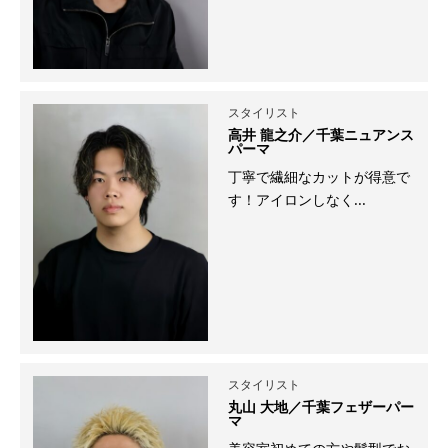
スタイリスト
高井 龍之介／千葉ニュアンス
パーマ
丁寧で繊細なカットが得意で
す！アイロンしなく...
スタイリスト
丸山 大地／千葉フェザーパー
マ