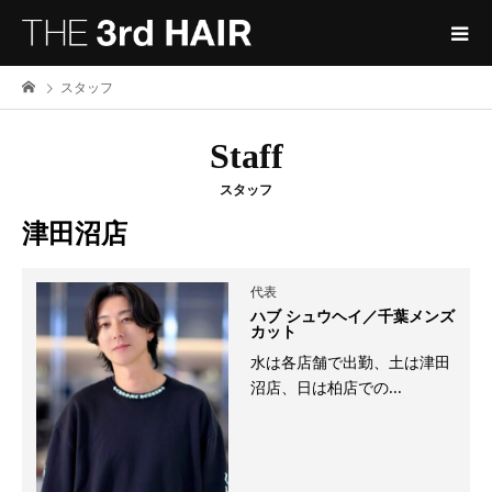
スタッフ
Staff
スタッフ
津田沼店
代表
ハブ シュウヘイ／千葉メンズ
カット
水は各店舗で出勤、土は津田
沼店、日は柏店での...