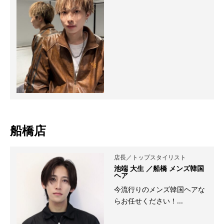
船橋店
店長／トップスタイリスト
池端 大生 ／船橋 メンズ韓国
ヘア
今流行りのメンズ韓国ヘアな
らお任せください！...