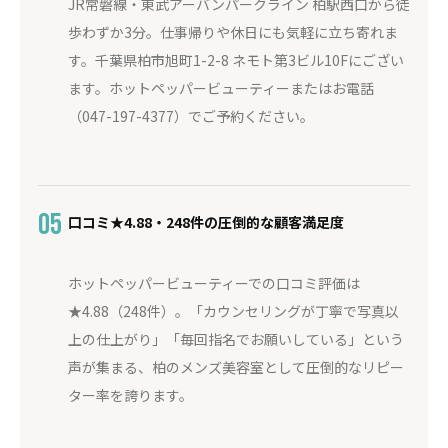
JR常磐線・東武アーバンパークライン 柏駅西口から徒
歩わずか3分。仕事帰りや休日にも気軽に立ち寄れま
す。千葉県柏市旭町1-2-8 ネモト第3ビル10Fにござい
ます。ホットペッパービューティーまたはお電話
（047-197-4377）でご予約ください。
05
口コミ★4.88・248件の圧倒的な顧客満足度
ホットペッパービューティーでの口コミ評価は
★4.88（248件）。「カウンセリングが丁寧で写真以
上の仕上がり」「毎回指名でお願いしている」という
声が集まる、柏のメンズ美容室として圧倒的なリピー
ター率を誇ります。