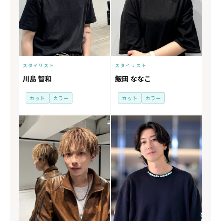
スタイリスト
スタイリスト
川島 智和
飯田 ななこ
カット
カラー
カット
カラー