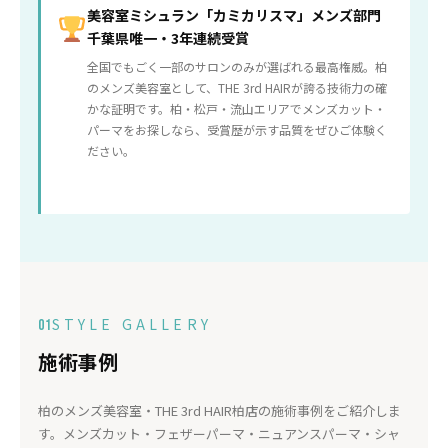
美容室ミシュラン「カミカリスマ」メンズ部門
千葉県唯一・3年連続受賞
全国でもごく一部のサロンのみが選ばれる最高権威。柏
のメンズ美容室として、THE 3rd HAIRが誇る技術力の確
かな証明です。柏・松戸・流山エリアでメンズカット・
パーマをお探しなら、受賞歴が示す品質をぜひご体験く
ださい。
STYLE GALLERY
01
施術事例
柏のメンズ美容室・THE 3rd HAIR柏店の施術事例をご紹介しま
す。メンズカット・フェザーパーマ・ニュアンスパーマ・シャ