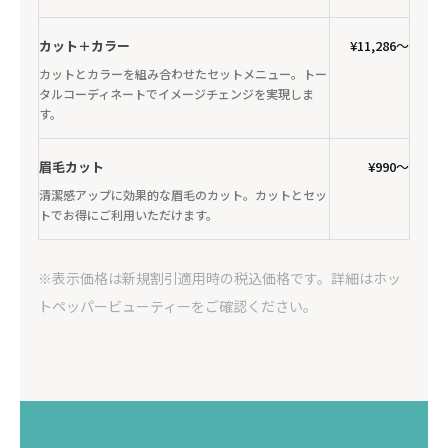
カット＋カラー
¥11,286〜
カットとカラーを組み合わせたセットメニュー。トー
タルコーディネートでイメージチェンジを実現しま
す。
眉毛カット
¥990〜
清潔感アップに効果的な眉毛のカット。カットとセッ
トでお得にご利用いただけます。
※表示価格は新規割引適用時の税込価格です。詳細はホッ
トペッパービューティーをご確認ください。