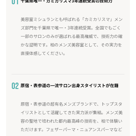
01
千葉県唯一・カミカリスマ3年連続受賞の技術力
美容室ミシュランとも呼ばれる「カミカリスマ」メン
ズ部門を千葉県で唯一・3年連続受賞。全国でもごく
一部のサロンのみが選ばれる最高権威で、技術力の確
かな証明です。柏のメンズ美容室として、その実力を
直接体感してください。
02
原宿・表参道の一流サロン出身スタイリストが在籍
原宿・表参道の超有名メンズブランドで、トップスタ
イリストとして活躍してきた実力派が集結。メンズ美
容の聖地で培われた都内最高峰の技術を、柏で体験い
ただけます。フェザーパーマ・ニュアンスパーマなど