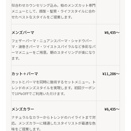
似合わせカウンセリング込み。柏のメンズカット専門
メニューとして、顔型・髪質・ライフスタイルに合わ
せたベストなスタイルをご提案します。
メンズパーマ
¥6,435〜
フェザーパーマ・ニュアンスパーマ・シャドウパー
マ・波巻きパーマ・ツイストスパイラルなど多彩なパ
ーマメニューをご用意。朝のスタイリングが楽になり
ます。
カット＋パーマ
¥11,286〜
カットとパーマを同時に施術するセットメニュー。ト
レンドのメンズスタイルを実現します。初回クーポン
で10%OFFでご利用いただけます。
メンズカラー
¥6,435〜
ナチュラルなカラーからトレンドのハイライトまで対
応。メンズカラーに精通したスタイリストが最適な色
味をご提案します。