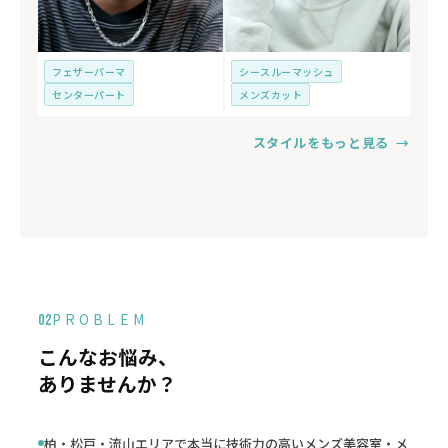
フェザーパーマ
シースルーマッシュ
センターパート
メンズカット
スタイルをもっと見る →
PROBLEM
02
こんなお悩み、
ありませんか？
柏・松戸・流山エリアで本当に技術力の高いメンズ美容室・メ