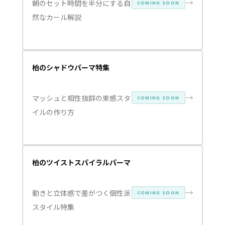
→
朝のセット時間を半分にする自
COMING SOON
然なカール解説
柏のシャドウパーマ特集
→
マッシュと相性抜群の束感スタ
COMING SOON
イルの作り方
柏のツイストスパイラルパーマ
→
動きと立体感で差がつく個性派
COMING SOON
スタイル特集