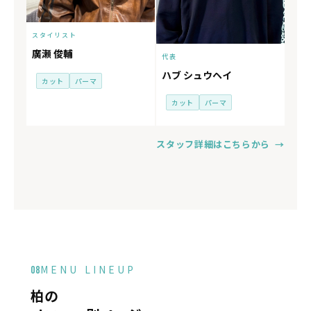
スタイリスト
廣瀬 俊輔
代表
ハブ シュウヘイ
カット
パーマ
カット
パーマ
スタッフ詳細はこちらから →
MENU LINEUP
08
柏の