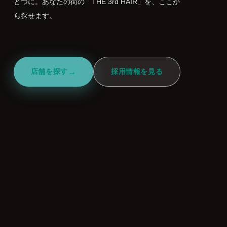
とつに。あなたの街の「THE 3rd HAIR」を、ここか
ら探せます。
店舗を探す
→
採用情報を見る