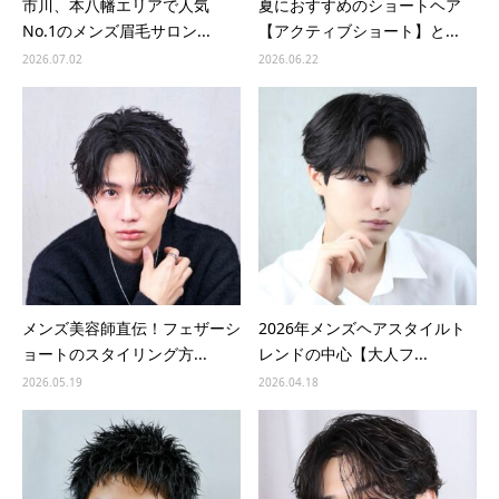
市川、本八幡エリアで人気
夏におすすめのショートヘア
No.1のメンズ眉毛サロン...
【アクティブショート】と...
2026.07.02
2026.06.22
メンズ美容師直伝！フェザーシ
2026年メンズヘアスタイルト
ョートのスタイリング方...
レンドの中心【大人フ...
2026.05.19
2026.04.18