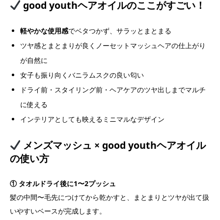
good youthヘアオイルのここがすごい！
軽やかな使用感
でベタつかず、サラッとまとまる
ツヤ感とまとまりが良くノーセットマッシュヘアの仕上がり
が自然に
女子も振り向くバニラムスクの良い匂い
ドライ前・スタイリング前・ヘアケアのツヤ出しまでマルチ
に使える
インテリアとしても映えるミニマルなデザイン
メンズマッシュ × good youthヘアオイル
の使い方
① タオルドライ後に1〜2プッシュ
髪の中間〜毛先につけてから乾かすと、まとまりとツヤが出て扱
いやすいベースが完成します。