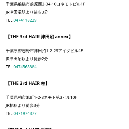
千葉県船橋市前原西2-34-10ヨネモトビル1F
JR津田沼駅より徒歩3分
TEL:
0474118229
【THE 3rd HAIR 津田沼 annex】
千葉県習志野市津田沼1-2-23アイダビル4F
JR津田沼駅より徒歩2分
TEL:
0474568884
【THE 3rd HAIR 柏】
千葉県柏市旭町1-2-8ネモト第3ビル10F
JR柏駅より徒歩3分
TEL:
0471974377