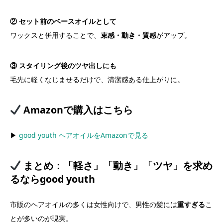
② セット前のベースオイルとして
ワックスと併用することで、
束感・動き・質感
がアップ。
③ スタイリング後のツヤ出しにも
毛先に軽くなじませるだけで、清潔感ある仕上がりに。
Amazonで購入はこちら
▶︎
good youth ヘアオイルをAmazonで見る
まとめ：「軽さ」「動き」「ツヤ」を求め
るならgood youth
市販のヘアオイルの多くは女性向けで、男性の髪には
重すぎる
こ
とが多いのが現実。