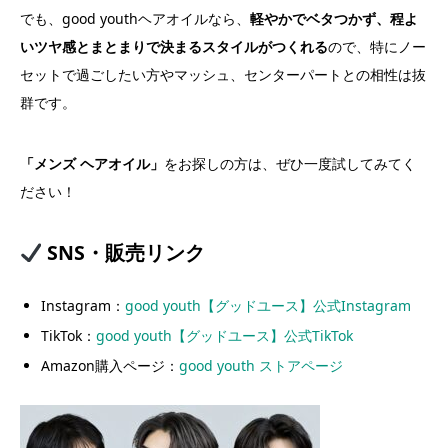
でも、good youthヘアオイルなら、
軽やかでベタつかず、程よ
いツヤ感とまとまりで決まるスタイルがつくれる
ので、特にノー
セットで過ごしたい方やマッシュ、センターパートとの相性は抜
群です。
「メンズ ヘアオイル」
をお探しの方は、ぜひ一度試してみてく
ださい！
SNS・販売リンク
Instagram：
good youth【グッドユース】公式Instagram
TikTok：
good youth【グッドユース】公式TikTok
Amazon購入ページ：
good youth ストアページ