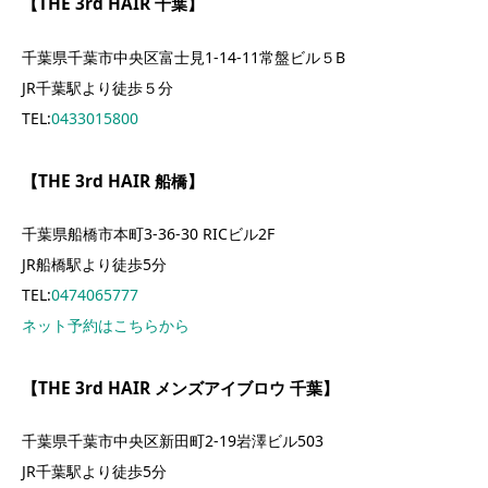
【
THE 3rd HAIR 千葉
】
千葉県千葉市中央区富士見1-14-11常盤ビル５B
JR千葉
駅より徒歩５分
TEL:
0433015800
【THE 3rd HAIR 船橋】
千葉県船橋市本町3-36-30 RICビル2F
JR船橋駅より徒歩5分
TEL:
0474065777
ネット予約はこちらから
【THE 3rd HAIR メンズアイブロウ 千葉】
千葉県千葉市中央区新田町2-19岩澤ビル503
JR千葉駅より徒歩5分