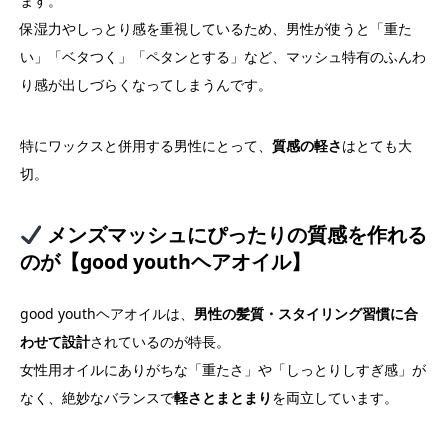
ます。
保湿力やしっとり感を重視しているため、男性が使うと「重た
い」「ベタつく」「ペタンとする」など、マッシュ特有のふんわ
り感が出しづらくなってしまうんです。
特にワックスと併用する男性にとって、
質感の軽さ
はとても大
切。
メンズマッシュにぴったりの質感を作れる
のが【good youthヘアオイル】
good youthヘアオイルは、
男性の髪質・スタイリング習慣に合
わせて設計
されているのが特長。
女性用オイルにありがちな「重たさ」や「しっとりしすぎ感」が
なく、絶妙なバランスで
軽さとまとまり
を両立しています。