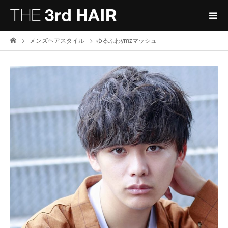
メンズヘアスタイル
ゆるふわymzマッシュ