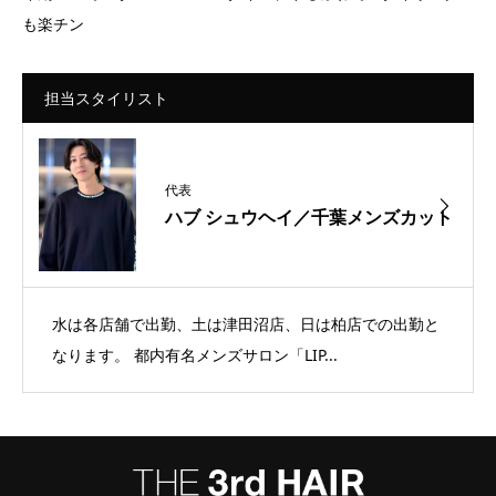
も楽チン
担当スタイリスト
代表
ハブ シュウヘイ／千葉メンズカット
水は各店舗で出勤、土は津田沼店、日は柏店での出勤と
なります。 都内有名メンズサロン「LIP...