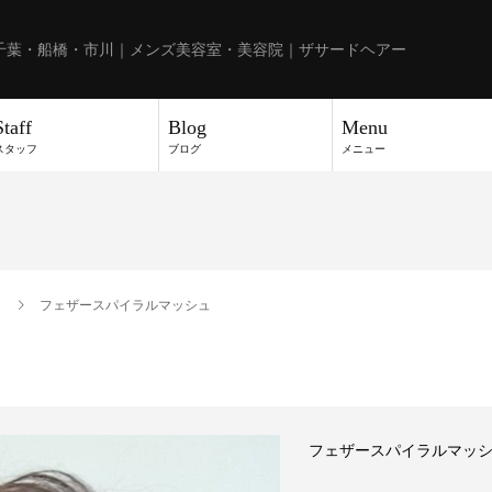
千葉・船橋・市川｜メンズ美容室・美容院｜ザサードヘアー
Staff
Blog
Menu
スタッフ
ブログ
メニュー
フェザースパイラルマッシュ
フェザースパイラルマッ