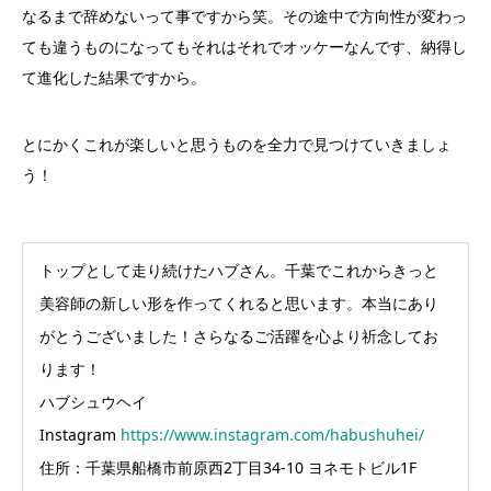
なるまで辞めないって事ですから笑。その途中で方向性が変わっ
ても違うものになってもそれはそれでオッケーなんです、納得し
て進化した結果ですから。
とにかくこれが楽しいと思うものを全力で見つけていきましょ
う！
トップとして走り続けたハブさん。千葉でこれからきっと
美容師の新しい形を作ってくれると思います。本当にあり
がとうございました！さらなるご活躍を心より祈念してお
ります！
ハブシュウヘイ
Instagram
https://www.instagram.com/habushuhei/
住所：千葉県船橋市前原西2丁目34-10 ヨネモトビル1F