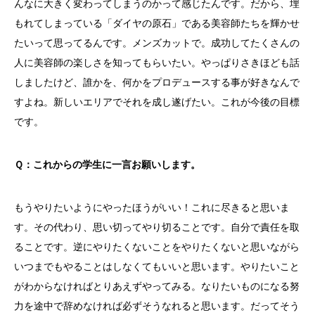
んなに大きく変わってしまうのかって感じたんです。だから、埋
もれてしまっている「ダイヤの原石」である美容師たちを輝かせ
たいって思ってるんです。メンズカットで。成功してたくさんの
人に美容師の楽しさを知ってもらいたい。やっぱりさきほども話
しましたけど、誰かを、何かをプロデュースする事が好きなんで
すよね。新しいエリアでそれを成し遂げたい。これが今後の目標
です。
Ｑ：これからの学生に一言お願いします。
もうやりたいようにやったほうがいい！これに尽きると思いま
す。その代わり、思い切ってやり切ることです。自分で責任を取
ることです。逆にやりたくないことをやりたくないと思いながら
いつまでもやることはしなくてもいいと思います。やりたいこと
がわからなければとりあえずやってみる。なりたいものになる努
力を途中で辞めなければ必ずそうなれると思います。だってそう