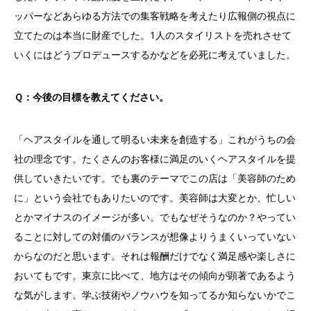
ッパーなどあらゆる方法での集客戦略を考えたり広報側の視点に
立てたのは本当に財産でした。1人のスタイリストを売れさせて
いくにはどうプロデュースするかなどを必死に考えていました。
Ｑ：今後の目標を教えてください。
「ヘアスタイルを通して明るい未来を創造する」これがうちの会
社の理念です。たくさんのお客様に満足のいくヘアスタイルを提
供していきたいです。でも裏のテーマでこの店は「美容師のため
に」という会社でもありたいのです。美容師は大変とか、忙しい
とかマイナスのイメージが多い。でもなぜそうなのか？やってい
ることに対しての対価のバランスが想像よりうまくいっていない
からなのだと思います。それは報酬だけでなく満足感や楽しさに
おいてもです。東京に比べて、地方はその傾向が顕著であるよう
な気がします。学ぶ技術やノウハウを知ってるか知らないかでこ